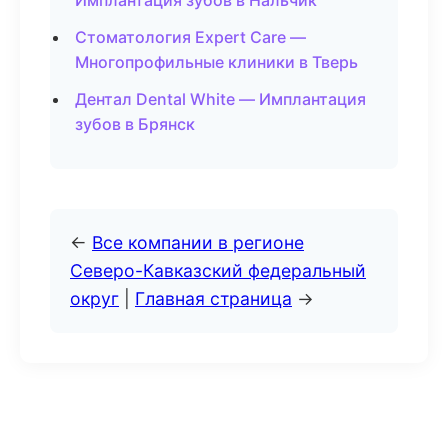
Имплантация зубов в Нальчик
Стоматология Expert Care —
Многопрофильные клиники в Тверь
Дентал Dental White — Имплантация
зубов в Брянск
←
Все компании в регионе
Северо-Кавказский федеральный
округ
|
Главная страница
→