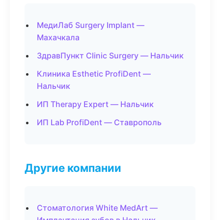
МедиЛаб Surgery Implant —
Махачкала
ЗдравПункт Clinic Surgery — Нальчик
Клиника Esthetic ProfiDent —
Нальчик
ИП Therapy Expert — Нальчик
ИП Lab ProfiDent — Ставрополь
Другие компании
Стоматология White MedArt —