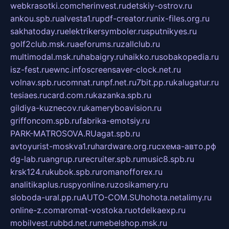
webkrasotki.com
cherinvest.ru
detskiy-ostrov.ru
ankou.spb.ru
alvesta1.ru
pdf-creator.ru
nix-files.org.ru
sakhatoday.ru
elektrikersymboler.ru
sputnikyes.ru
golf2club.msk.ru
aeforums.ru
zallclub.ru
multimodal.msk.ru
habaigry.ru
haikko.ru
sobakopedia.ru
isz-fest.ru
ewnc.info
screensaver-clock.net.ru
volnav.spb.ru
comnat.ru
npf.net.ru
7bit.pp.ru
kalugatur.ru
tesiaes.ru
card.com.ru
kazanka.spb.ru
gildiya-kuznecov.ru
kameryboavision.ru
griffoncom.spb.ru
fabrika-emotsiy.ru
PARK-MATROSOVA.RU
agat.spb.ru
avtoyurist-moskva1.ru
hardware.org.ru
схема-авто.рф
dg-lab.ru
angrup.ru
recruiter.spb.ru
music8.spb.ru
krsk124.ru
kubok.spb.ru
romanofforex.ru
analitikaplus.ru
spyonline.ru
zosikamery.ru
sloboda-ural.pp.ru
AUTO-COM.SU
hohota.net
alimy.ru
online-z.com
aromat-vostoka.ru
otdelkaexp.ru
mobilvest.ru
bbd.net.ru
mebelshop.msk.ru