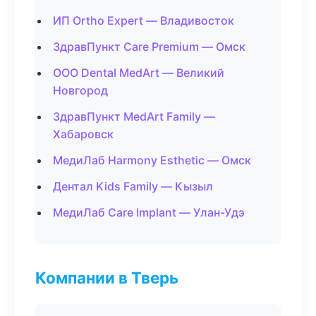
ИП Ortho Expert — Владивосток
ЗдравПункт Care Premium — Омск
ООО Dental MedArt — Великий
Новгород
ЗдравПункт MedArt Family —
Хабаровск
МедиЛаб Harmony Esthetic — Омск
Дентал Kids Family — Кызыл
МедиЛаб Care Implant — Улан-Удэ
Компании в Тверь