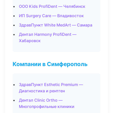
ООО Kids ProfiDent — Челябинск
ИП Surgery Care — Владивосток
ЗдравПункт White MedArt — Самара
Дентал Harmony ProfiDent —
Хабаровск
Компании в Симферополь
ЗдравПункт Esthetic Premium —
Диагностика и рентген
Дентал Clinic Ortho —
Многопрофильные клиники