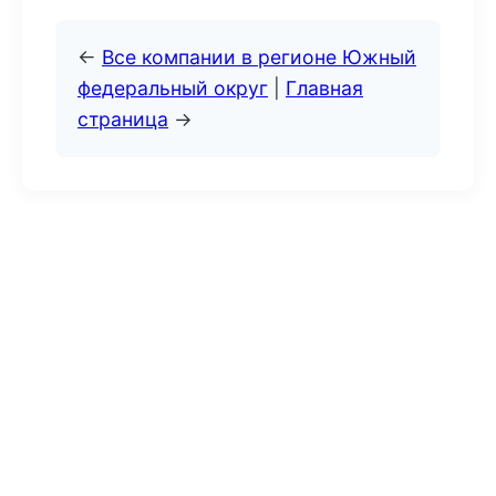
←
Все компании в регионе Южный
федеральный округ
|
Главная
страница
→