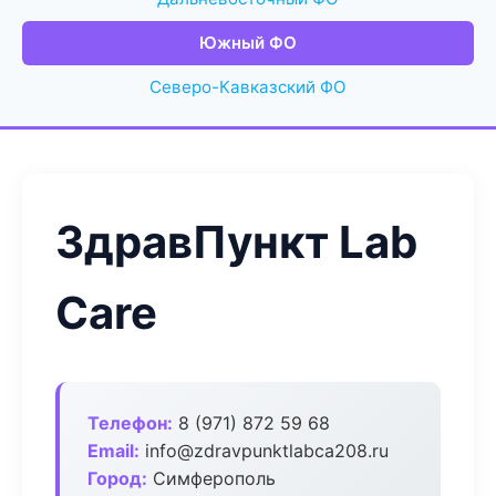
Южный ФО
Северо-Кавказский ФО
ЗдравПункт Lab
Care
Телефон:
8 (971) 872 59 68
Email:
info@zdravpunktlabca208.ru
Город:
Симферополь