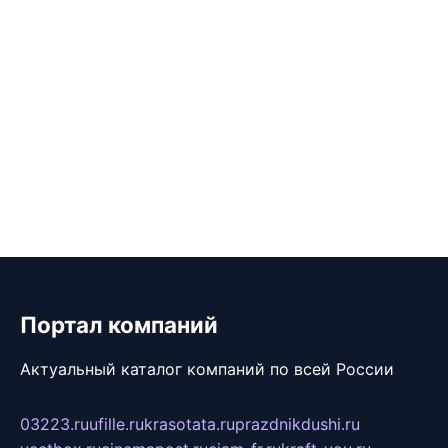
Портал компаний
Актуальный каталог компаний по всей России
03223.ru
ufille.ru
krasotata.ru
prazdnikdushi.ru