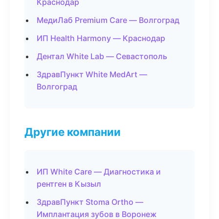
Краснодар
МедиЛаб Premium Care — Волгоград
ИП Health Harmony — Краснодар
Дентал White Lab — Севастополь
ЗдравПункт White MedArt —
Волгоград
Другие компании
ИП White Care — Диагностика и
рентген в Кызыл
ЗдравПункт Stoma Ortho —
Имплантация зубов в Воронеж