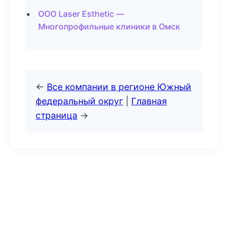
ООО Laser Esthetic —
Многопрофильные клиники в Омск
←
Все компании в регионе Южный
федеральный округ
|
Главная
страница
→