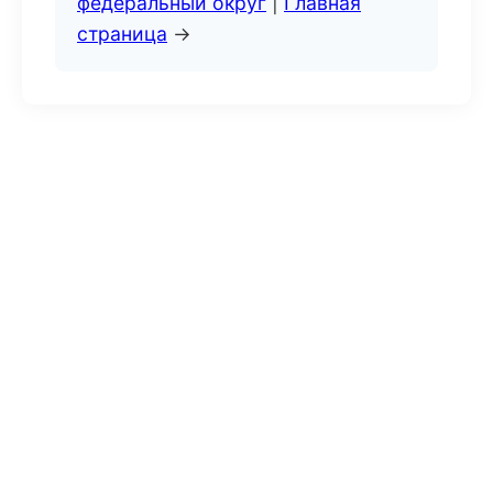
федеральный округ
|
Главная
страница
→