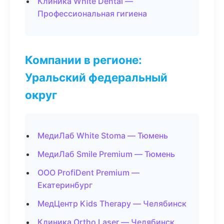
Клиника White Dental —
Профессиональная гигиена
Компании в регионе:
Уральский федеральный
округ
МедиЛаб White Stoma — Тюмень
МедиЛаб Smile Premium — Тюмень
ООО ProfiDent Premium —
Екатеринбург
МедЦентр Kids Therapy — Челябинск
Клиника Ortho Laser — Челябинск