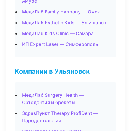
Амуре
МедиЛаб Family Harmony — Омск
МедиЛаб Esthetic Kids — Ульяновск
МедиЛаб Kids Clinic — Самара
ИП Expert Laser — Симферополь
Компании в Ульяновск
МедиЛаб Surgery Health —
Ортодонтия и брекеты
ЗдравПункт Therapy ProfiDent —
Пародонтология