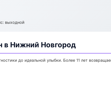
Вс: выходной
н в Нижний Новгород
агностики до идеальной улыбки. Более 11 лет возвраща