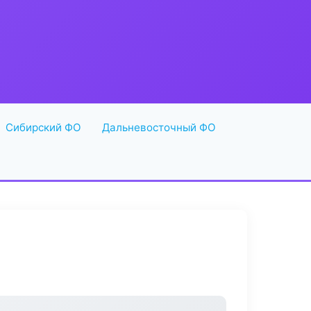
Сибирский ФО
Дальневосточный ФО