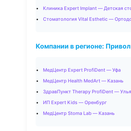
Клиника Expert Implant — Детская с
Стоматология Vital Esthetic — Ортод
Компании в регионе: Приво
МедЦентр Expert ProfiDent — Уфа
МедЦентр Health MedArt — Казань
ЗдравПункт Therapy ProfiDent — Уль
ИП Expert Kids — Оренбург
МедЦентр Stoma Lab — Казань