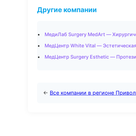
Другие компании
МедиЛаб Surgery MedArt — Хирургич
МедЦентр White Vital — Эстетическа
МедЦентр Surgery Esthetic — Протез
←
Все компании в регионе Приво