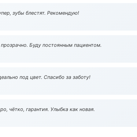
пер, зубы блестят. Рекомендую!
ё прозрачно. Буду постоянным пациентом.
еально под цвет. Спасибо за заботу!
о, чётко, гарантия. Улыбка как новая.