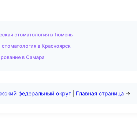
еская стоматология в Тюмень
я стоматология в Красноярск
ирование в Самара
лжский федеральный округ
|
Главная страница
→