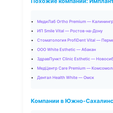
Похожие компании: Имплант
МедиЛаб Ortho Premium — Калининг
ИП Smile Vital — Ростов-на-Дону
Стоматология ProfiDent Vital — Перм
ООО White Esthetic — Абакан
ЗдравПункт Clinic Esthetic — Новоси
МедЦентр Care Premium — Комсомол
Дентал Health White — Омск
Компании в Южно-Сахалин