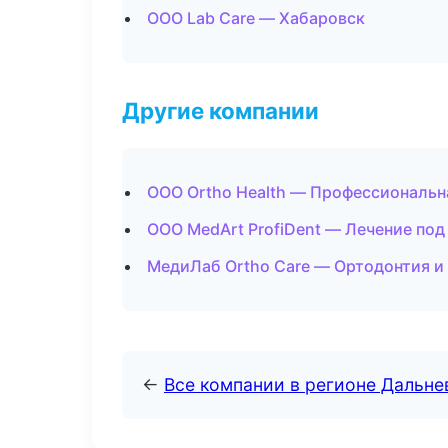
ООО Lab Care — Хабаровск
Другие компании
ООО Ortho Health — Профессиональна
ООО MedArt ProfiDent — Лечение под
МедиЛаб Ortho Care — Ортодонтия и
←
Все компании в регионе Дальн