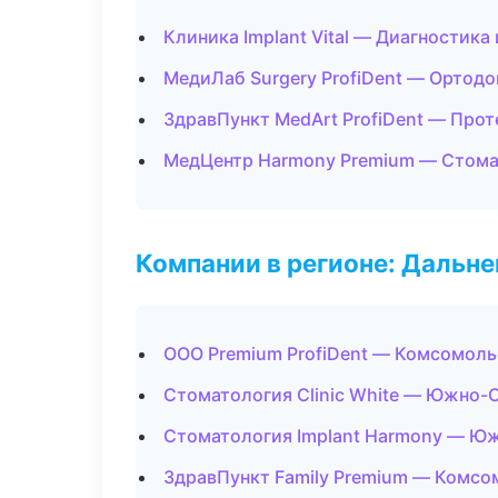
Клиника Implant Vital — Диагностика 
МедиЛаб Surgery ProfiDent — Ортодо
ЗдравПункт MedArt ProfiDent — Про
МедЦентр Harmony Premium — Стома
Компании в регионе: Дальн
ООО Premium ProfiDent — Комсомоль
Стоматология Clinic White — Южно-
Стоматология Implant Harmony — Ю
ЗдравПункт Family Premium — Комсо