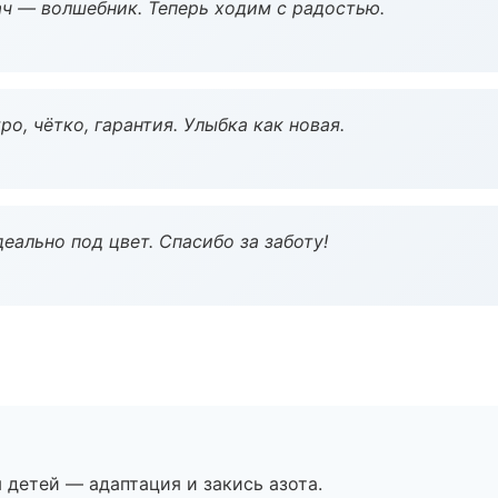
рач — волшебник. Теперь ходим с радостью.
о, чётко, гарантия. Улыбка как новая.
еально под цвет. Спасибо за заботу!
я детей — адаптация и закись азота.