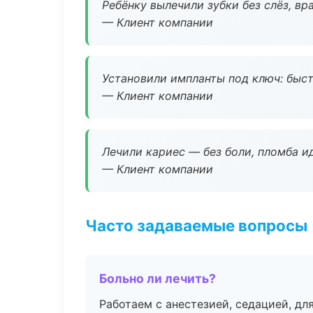
Ребёнку вылечили зубки без слёз, в
— Клиент компании
Установили импланты под ключ: быстр
— Клиент компании
Лечили кариес — без боли, пломба ид
— Клиент компании
Часто задаваемые вопросы
Больно ли лечить?
Работаем с анестезией, седацией, дл