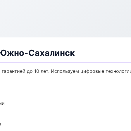
 Южно-Сахалинск
 гарантией до 10 лет. Используем цифровые технологи
ми
в