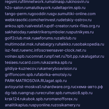
regsmi.ru
filmnetwork.ru
malinasp.ru
kinosvin.ru
h2o-salon.ru
malutkayork.ru
deltaprim.spb.ru
tango-perm.ru
gooddir.ru
sgv.su
multiki-online.com
webkrasotki.com
cherinvest.ru
detskiy-ostrov.ru
ankou.spb.ru
alvesta1.ru
pdf-creator.ru
nix-files.org.ru
sakhatoday.ru
elektrikersymboler.ru
sputnikyes.ru
golf2club.msk.ru
aeforums.ru
zallclub.ru
multimodal.msk.ru
habaigry.ru
haikko.ru
sobakopedia.ru
isz-fest.ru
ewnc.info
screensaver-clock.net.ru
volnav.spb.ru
comnat.ru
npf.net.ru
7bit.pp.ru
kalugatur.ru
tesiaes.ru
card.com.ru
kazanka.spb.ru
gildiya-kuznecov.ru
kameryboavision.ru
griffoncom.spb.ru
fabrika-emotsiy.ru
PARK-MATROSOVA.RU
agat.spb.ru
avtoyurist-moskva1.ru
hardware.org.ru
схема-авто.рф
dg-lab.ru
angrup.ru
recruiter.spb.ru
music8.spb.ru
krsk124.ru
kubok.spb.ru
romanofforex.ru
analitikaplus.ru
spyonline.ru
zosikamery.ru