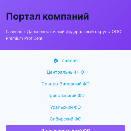
Портал компаний
Главная
»
Дальневосточный федеральный округ
» ООО
Premium ProfiDent
🏠 Главная
Центральный ФО
Северо-Западный ФО
Приволжский ФО
Уральский ФО
Сибирский ФО
Дальневосточный ФО