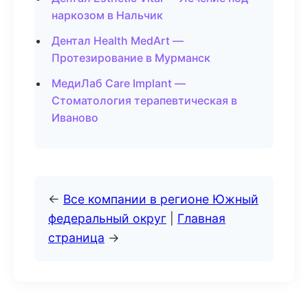
наркозом в Нальчик
Дентал Health MedArt —
Протезирование в Мурманск
МедиЛаб Care Implant —
Стоматология терапевтическая в
Иваново
←
Все компании в регионе Южный
федеральный округ
|
Главная
страница
→