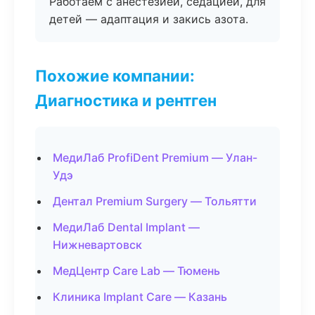
Работаем с анестезией, седацией, для
детей — адаптация и закись азота.
Похожие компании:
Диагностика и рентген
МедиЛаб ProfiDent Premium — Улан-
Удэ
Дентал Premium Surgery — Тольятти
МедиЛаб Dental Implant —
Нижневартовск
МедЦентр Care Lab — Тюмень
Клиника Implant Care — Казань