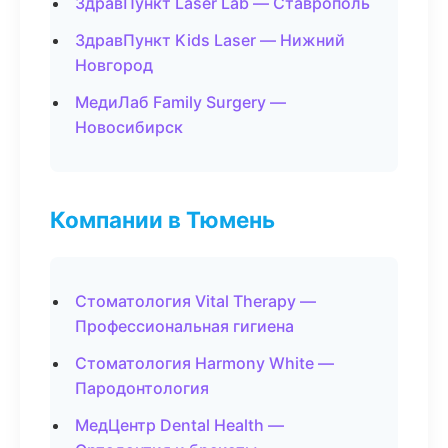
ЗдравПункт Laser Lab — Ставрополь
ЗдравПункт Kids Laser — Нижний
Новгород
МедиЛаб Family Surgery —
Новосибирск
Компании в Тюмень
Стоматология Vital Therapy —
Профессиональная гигиена
Стоматология Harmony White —
Пародонтология
МедЦентр Dental Health —