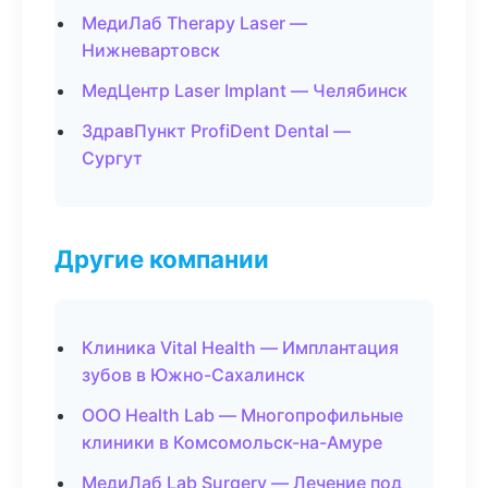
МедиЛаб Therapy Laser —
Нижневартовск
МедЦентр Laser Implant — Челябинск
ЗдравПункт ProfiDent Dental —
Сургут
Другие компании
Клиника Vital Health — Имплантация
зубов в Южно-Сахалинск
ООО Health Lab — Многопрофильные
клиники в Комсомольск-на-Амуре
МедиЛаб Lab Surgery — Лечение под