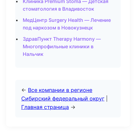
Клиника Premium Stoma — Детская
стоматология в Владивосток
МедЦентр Surgery Health — Лечение
под наркозом в Новокузнецк
ЗдравПункт Therapy Harmony —
Многопрофильные клиники в
Нальчик
←
Все компании в регионе
Сибирский федеральный округ
|
Главная страница
→