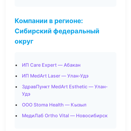
Компании в регионе:
Сибирский федеральный
округ
ИП Care Expert — Абакан
ИП MedArt Laser — Улан-Удэ
ЗдравПункт MedArt Esthetic — Улан-
Удэ
ООО Stoma Health — Кызыл
МедиЛаб Ortho Vital — Новосибирск