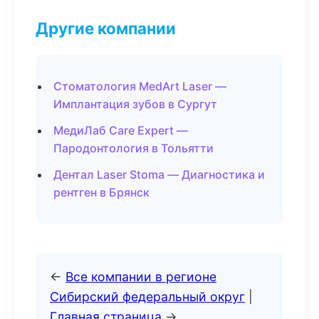
Другие компании
Стоматология MedArt Laser —
Имплантация зубов в Сургут
МедиЛаб Care Expert —
Пародонтология в Тольятти
Дентал Laser Stoma — Диагностика и
рентген в Брянск
←
Все компании в регионе
Сибирский федеральный округ
|
Главная страница
→