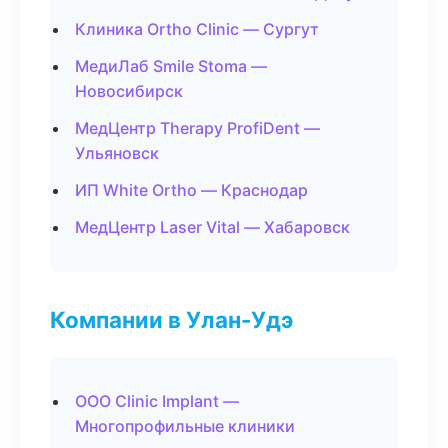
Клиника Ortho Clinic — Сургут
МедиЛаб Smile Stoma —
Новосибирск
МедЦентр Therapy ProfiDent —
Ульяновск
ИП White Ortho — Краснодар
МедЦентр Laser Vital — Хабаровск
Компании в Улан-Удэ
ООО Clinic Implant —
Многопрофильные клиники