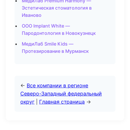
МедиЛаб Premium Harmony —
Эстетическая стоматология в
Иваново
ООО Implant White —
Пародонтология в Новокузнецк
МедиЛаб Smile Kids —
Протезирование в Мурманск
←
Все компании в регионе
Северо-Западный федеральный
округ
|
Главная страница
→