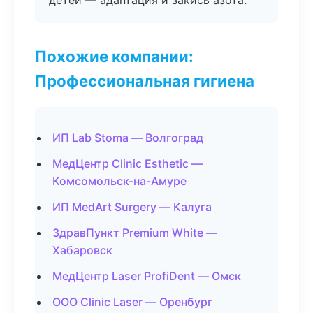
детей — адаптация и закись азота.
Похожие компании:
Профессиональная гигиена
ИП Lab Stoma — Волгоград
МедЦентр Clinic Esthetic —
Комсомольск-на-Амуре
ИП MedArt Surgery — Калуга
ЗдравПункт Premium White —
Хабаровск
МедЦентр Laser ProfiDent — Омск
ООО Clinic Laser — Оренбург