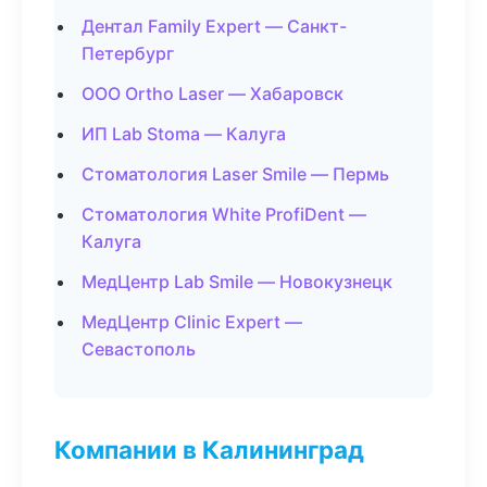
Дентал Family Expert — Санкт-
Петербург
ООО Ortho Laser — Хабаровск
ИП Lab Stoma — Калуга
Стоматология Laser Smile — Пермь
Стоматология White ProfiDent —
Калуга
МедЦентр Lab Smile — Новокузнецк
МедЦентр Clinic Expert —
Севастополь
Компании в Калининград