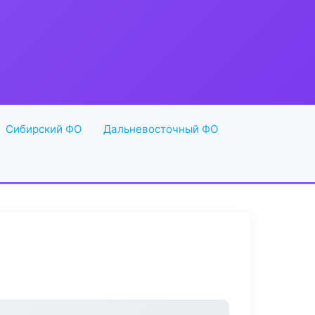
Сибирский ФО
Дальневосточный ФО