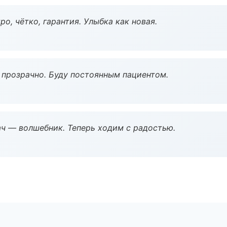
о, чётко, гарантия. Улыбка как новая.
ё прозрачно. Буду постоянным пациентом.
рач — волшебник. Теперь ходим с радостью.