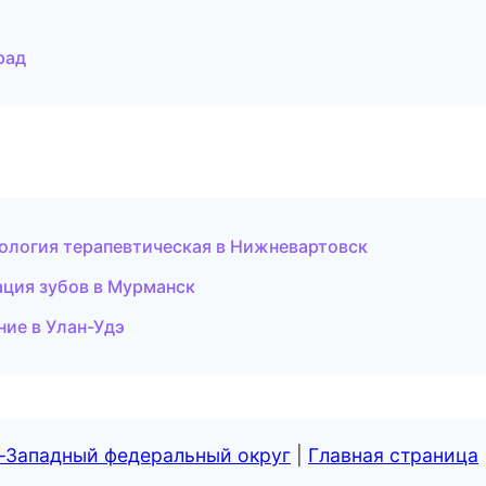
рад
ология терапевтическая в Нижневартовск
ция зубов в Мурманск
ние в Улан-Удэ
о-Западный федеральный округ
|
Главная страница