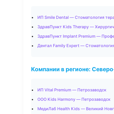
ИП Smile Dental — Стоматология тер
ЗдравПункт Kids Therapy — Хирурги
ЗдравПункт Implant Premium — Проф
Дентал Family Expert — Стоматологи
Компании в регионе: Север
ИП Vital Premium — Петрозаводск
ООО Kids Harmony — Петрозаводск
МедиЛаб Health Kids — Великий Нов