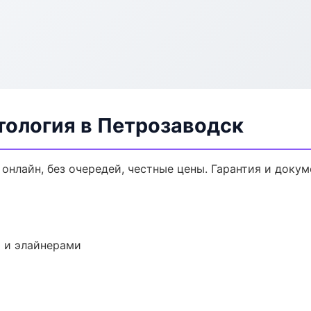
тология в Петрозаводск
 онлайн, без очередей, честные цены. Гарантия и доку
 и элайнерами