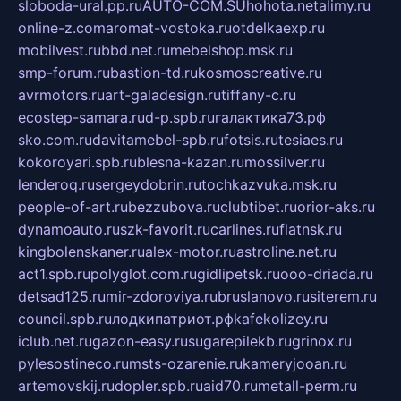
sloboda-ural.pp.ru
AUTO-COM.SU
hohota.net
alimy.ru
online-z.com
aromat-vostoka.ru
otdelkaexp.ru
mobilvest.ru
bbd.net.ru
mebelshop.msk.ru
smp-forum.ru
bastion-td.ru
kosmoscreative.ru
avrmotors.ru
art-galadesign.ru
tiffany-c.ru
ecostep-samara.ru
d-p.spb.ru
галактика73.рф
sko.com.ru
davitamebel-spb.ru
fotsis.ru
tesiaes.ru
kokoroyari.spb.ru
blesna-kazan.ru
mossilver.ru
lenderoq.ru
sergeydobrin.ru
tochkazvuka.msk.ru
people-of-art.ru
bezzubova.ru
clubtibet.ru
orior-aks.ru
dynamoauto.ru
szk-favorit.ru
carlines.ru
flatnsk.ru
kingbolenskaner.ru
alex-motor.ru
astroline.net.ru
act1.spb.ru
polyglot.com.ru
gidlipetsk.ru
ooo-driada.ru
detsad125.ru
mir-zdoroviya.ru
bruslanovo.ru
siterem.ru
council.spb.ru
лодкипатриот.рф
kafekolizey.ru
iclub.net.ru
gazon-easy.ru
sugarepilekb.ru
grinox.ru
pylesostineco.ru
msts-ozarenie.ru
kameryjooan.ru
artemovskij.ru
dopler.spb.ru
aid70.ru
metall-perm.ru