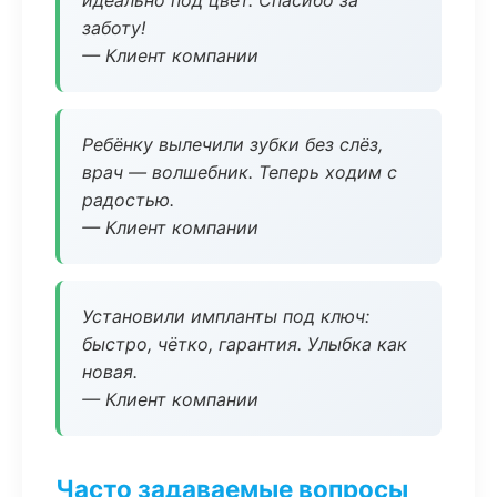
идеально под цвет. Спасибо за
заботу!
— Клиент компании
Ребёнку вылечили зубки без слёз,
врач — волшебник. Теперь ходим с
радостью.
— Клиент компании
Установили импланты под ключ:
быстро, чётко, гарантия. Улыбка как
новая.
— Клиент компании
Часто задаваемые вопросы