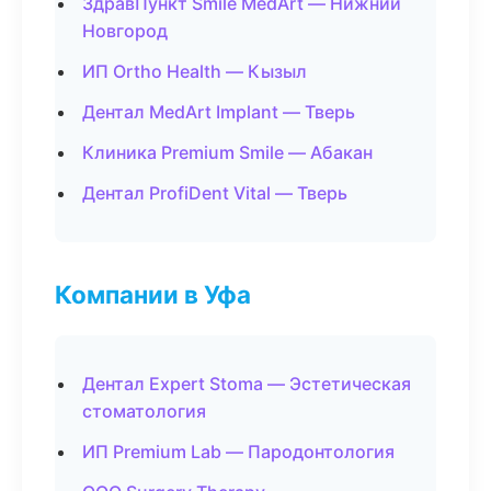
ЗдравПункт Smile MedArt — Нижний
Новгород
ИП Ortho Health — Кызыл
Дентал MedArt Implant — Тверь
Клиника Premium Smile — Абакан
Дентал ProfiDent Vital — Тверь
Компании в Уфа
Дентал Expert Stoma — Эстетическая
стоматология
ИП Premium Lab — Пародонтология