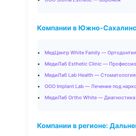
Компании в Южно-Сахалин
МедЦентр White Family — Ортодонтия
МедиЛаб Esthetic Clinic — Професси
МедиЛаб Lab Health — Стоматология
ООО Implant Lab — Лечение под нарк
МедиЛаб Ortho White — Диагностика 
Компании в регионе: Дальн