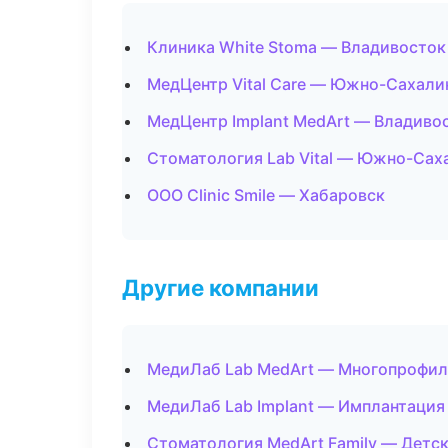
Клиника White Stoma — Владивосток
МедЦентр Vital Care — Южно-Сахали
МедЦентр Implant MedArt — Владиво
Стоматология Lab Vital — Южно-Сах
ООО Clinic Smile — Хабаровск
Другие компании
МедиЛаб Lab MedArt — Многопрофил
МедиЛаб Lab Implant — Имплантация 
Стоматология MedArt Family — Детск