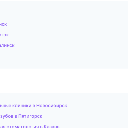
нск
сток
алинск
ьные клиники в Новосибирск
зубов в Пятигорск
ая стоматология в Казань