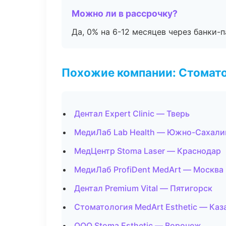
Можно ли в рассрочку?
Да, 0% на 6-12 месяцев через банки-п
Похожие компании: Стомато
Дентал Expert Clinic — Тверь
МедиЛаб Lab Health — Южно-Сахали
МедЦентр Stoma Laser — Краснодар
МедиЛаб ProfiDent MedArt — Москва
Дентал Premium Vital — Пятигорск
Стоматология MedArt Esthetic — Каз
ООО Stoma Esthetic — Воронеж