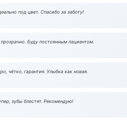
еально под цвет. Спасибо за заботу!
ё прозрачно. Буду постоянным пациентом.
о, чётко, гарантия. Улыбка как новая.
пер, зубы блестят. Рекомендую!