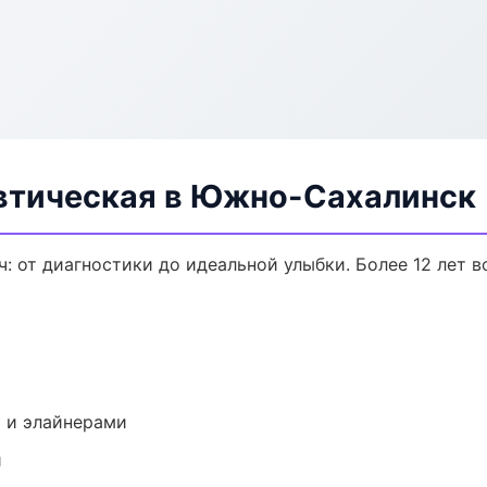
втическая в Южно-Сахалинск
: от диагностики до идеальной улыбки. Более 12 лет 
 и элайнерами
и