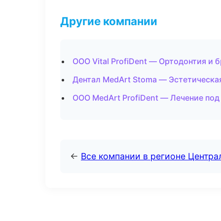
Другие компании
ООО Vital ProfiDent — Ортодонтия и 
Дентал MedArt Stoma — Эстетическа
ООО MedArt ProfiDent — Лечение под
←
Все компании в регионе Центр