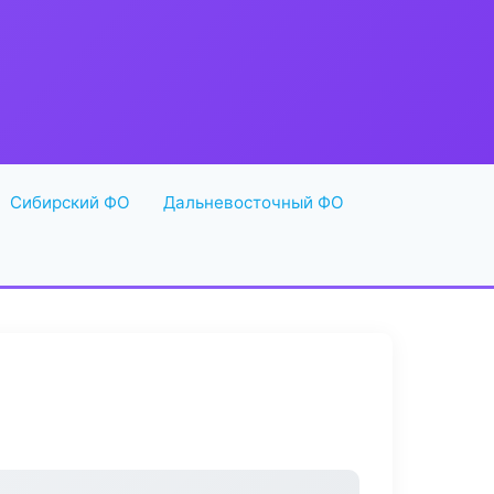
Сибирский ФО
Дальневосточный ФО