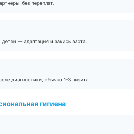
артнёры, без переплат.
я детей — адаптация и закись азота.
сле диагностики, обычно 1-3 визита.
иональная гигиена