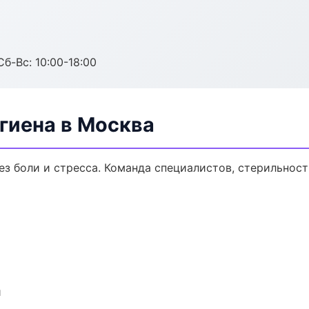
Сб-Вс: 10:00-18:00
гиена в Москва
з боли и стресса. Команда специалистов, стерильност
и