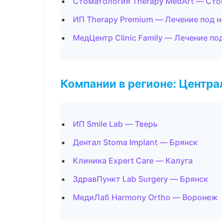
Стоматология Therapy MedArt — Сто
ИП Therapy Premium — Лечение под 
МедЦентр Clinic Family — Лечение по
Компании в регионе: Центр
ИП Smile Lab — Тверь
Дентал Stoma Implant — Брянск
Клиника Expert Care — Калуга
ЗдравПункт Lab Surgery — Брянск
МедиЛаб Harmony Ortho — Воронеж